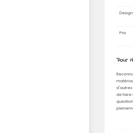
Design
Prix
Pour 
Reconnaî
matériau
d'autres
de faire
question
pleineme