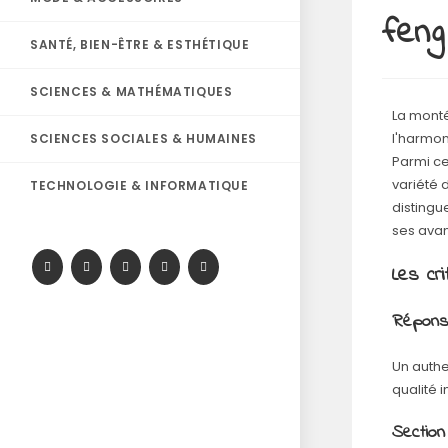
feng
SANTÉ, BIEN-ÊTRE & ESTHÉTIQUE
SCIENCES & MATHÉMATIQUES
La monté
l'harmon
SCIENCES SOCIALES & HUMAINES
Parmi ce
variété 
TECHNOLOGIE & INFORMATIQUE
distingu
ses avant
Les cr
Répons
Un authe
qualité 
Section