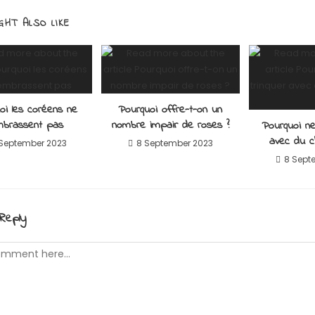
GHT ALSO LIKE
oi les coréens ne
Pourquoi offre-t-on un
mbrassent pas
nombre impair de roses ?
Pourquoi ne
avec du 
 September 2023
8 September 2023
8 Sept
Reply