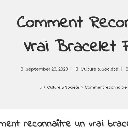
Comment Recon
Vrai Bracelet 
September 20, 2023
Culture & Société
>
Culture & Société
>
Comment reconnaître un
ent reconnaître un vrai brac