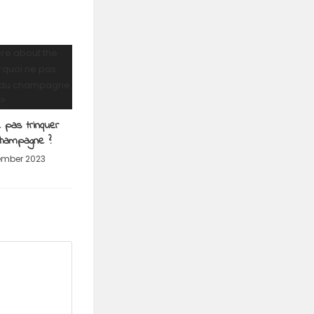
 pas trinquer
champagne ?
ember 2023