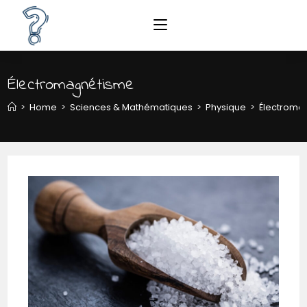
Électromagnétisme
>
Home
>
Sciences & Mathématiques
>
Physique
>
Électroma