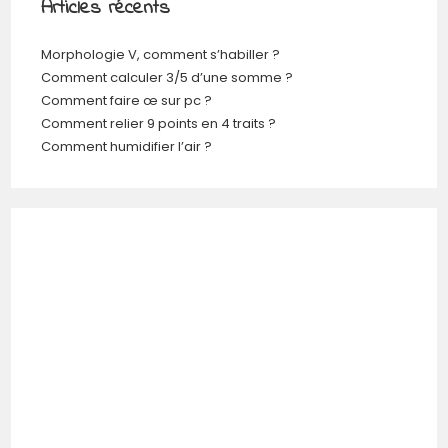
Articles récents
Morphologie V, comment s’habiller ?
Comment calculer 3/5 d’une somme ?
Comment faire œ sur pc ?
Comment relier 9 points en 4 traits ?
Comment humidifier l’air ?