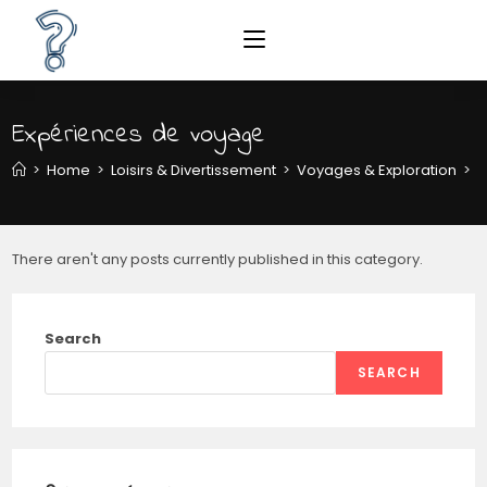
Expériences de voyage
>
Home
>
Loisirs & Divertissement
>
Voyages & Exploration
>
E
There aren't any posts currently published in this category.
Search
SEARCH