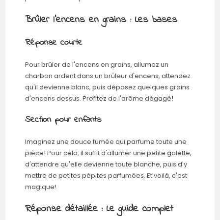
Brûler l'encens en grains : Les bases
Réponse courte
Pour brûler de l'encens en grains, allumez un
charbon ardent dans un brûleur d'encens, attendez
qu'il devienne blanc, puis déposez quelques grains
d'encens dessus. Profitez de l'arôme dégagé!
Section pour enfants
Imaginez une douce fumée qui parfume toute une
pièce! Pour cela, il suffit d'allumer une petite galette,
d'attendre qu'elle devienne toute blanche, puis d'y
mettre de petites pépites parfumées. Et voilà, c'est
magique!
Réponse détaillée : Le guide complet