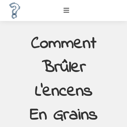
Comment
Brûler
L’encens
En Grains