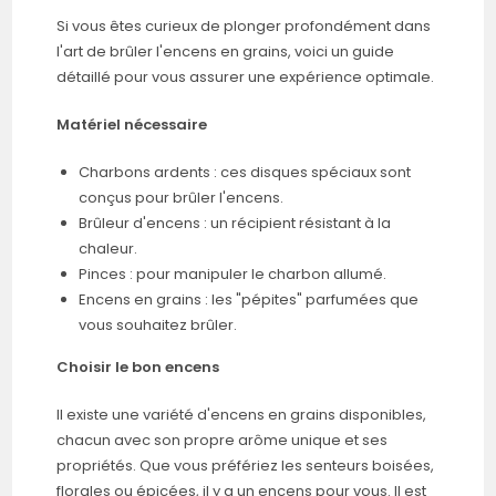
Si vous êtes curieux de plonger profondément dans
l'art de brûler l'encens en grains, voici un guide
détaillé pour vous assurer une expérience optimale.
Matériel nécessaire
Charbons ardents : ces disques spéciaux sont
conçus pour brûler l'encens.
Brûleur d'encens : un récipient résistant à la
chaleur.
Pinces : pour manipuler le charbon allumé.
Encens en grains : les "pépites" parfumées que
vous souhaitez brûler.
Choisir le bon encens
Il existe une variété d'encens en grains disponibles,
chacun avec son propre arôme unique et ses
propriétés. Que vous préfériez les senteurs boisées,
florales ou épicées, il y a un encens pour vous. Il est