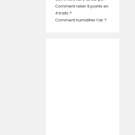
Comment relier 9 points en
4 traits ?
Comment humidifier l’air ?