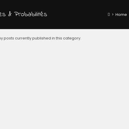
ues & Probabilités
>
Home
y posts currently published in this category.