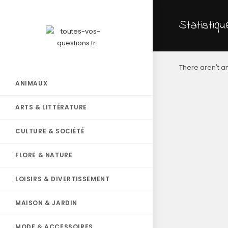
Statistiq
There aren't an
ANIMAUX
ARTS & LITTÉRATURE
CULTURE & SOCIÉTÉ
FLORE & NATURE
LOISIRS & DIVERTISSEMENT
MAISON & JARDIN
MODE & ACCESSOIRES