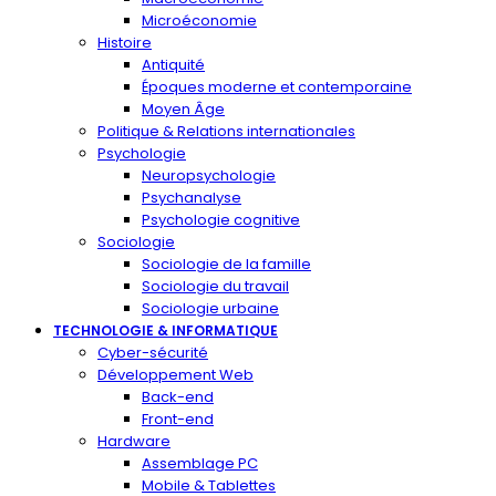
Microéconomie
Histoire
Antiquité
Époques moderne et contemporaine
Moyen Âge
Politique & Relations internationales
Psychologie
Neuropsychologie
Psychanalyse
Psychologie cognitive
Sociologie
Sociologie de la famille
Sociologie du travail
Sociologie urbaine
TECHNOLOGIE & INFORMATIQUE
Cyber-sécurité
Développement Web
Back-end
Front-end
Hardware
Assemblage PC
Mobile & Tablettes