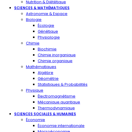
Nutrition & Diététique
SCIENCES & MATHÉMATIQUES
Astronomie & Espace
Biologie
Écologie
Génétique
Physiologie
Chimie
Biochimie
Chimie inorganique
Chimie organique
Mathématiques
Algèbre
Géométrie
Statistiques & Probabilités
Physique
Électromagnétisme
Mécanique quantique
Thermodynamique
SCIENCES SOCIALES & HUMAINES
Économie
Économie internationale
Macroéconomie