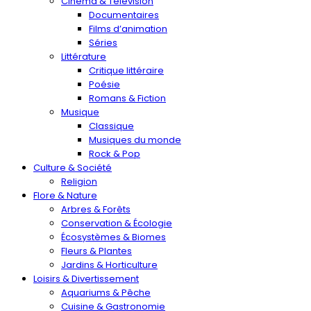
Cinéma & Télévision
Documentaires
Films d’animation
Séries
Littérature
Critique littéraire
Poésie
Romans & Fiction
Musique
Classique
Musiques du monde
Rock & Pop
Culture & Société
Religion
Flore & Nature
Arbres & Forêts
Conservation & Écologie
Écosystèmes & Biomes
Fleurs & Plantes
Jardins & Horticulture
Loisirs & Divertissement
Aquariums & Pêche
Cuisine & Gastronomie