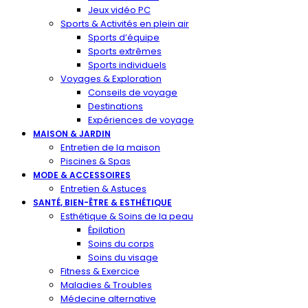
Jeux vidéo PC
Sports & Activités en plein air
Sports d’équipe
Sports extrêmes
Sports individuels
Voyages & Exploration
Conseils de voyage
Destinations
Expériences de voyage
MAISON & JARDIN
Entretien de la maison
Piscines & Spas
MODE & ACCESSOIRES
Entretien & Astuces
SANTÉ, BIEN-ÊTRE & ESTHÉTIQUE
Esthétique & Soins de la peau
Épilation
Soins du corps
Soins du visage
Fitness & Exercice
Maladies & Troubles
Médecine alternative