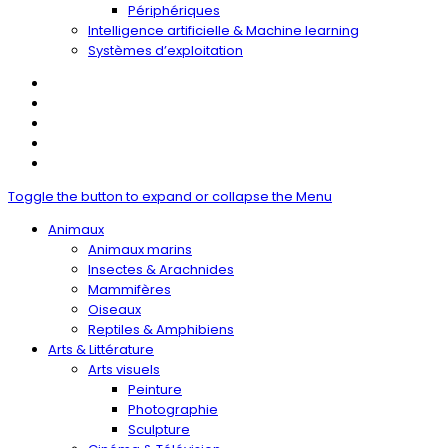
Périphériques
Intelligence artificielle & Machine learning
Systèmes d’exploitation
Toggle the button to expand or collapse the Menu
Animaux
Animaux marins
Insectes & Arachnides
Mammifères
Oiseaux
Reptiles & Amphibiens
Arts & Littérature
Arts visuels
Peinture
Photographie
Sculpture