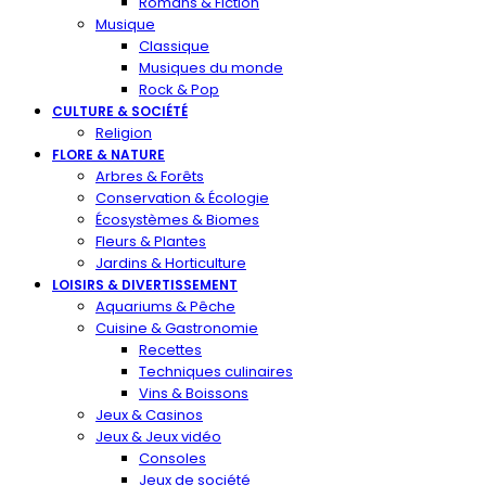
Romans & Fiction
Musique
Classique
Musiques du monde
Rock & Pop
CULTURE & SOCIÉTÉ
Religion
FLORE & NATURE
Arbres & Forêts
Conservation & Écologie
Écosystèmes & Biomes
Fleurs & Plantes
Jardins & Horticulture
LOISIRS & DIVERTISSEMENT
Aquariums & Pêche
Cuisine & Gastronomie
Recettes
Techniques culinaires
Vins & Boissons
Jeux & Casinos
Jeux & Jeux vidéo
Consoles
Jeux de société