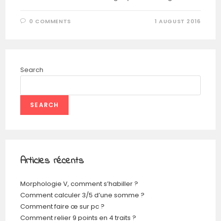
0 COMMENTS
1 AUGUST 2016
Search
SEARCH
Articles récents
Morphologie V, comment s’habiller ?
Comment calculer 3/5 d’une somme ?
Comment faire œ sur pc ?
Comment relier 9 points en 4 traits ?