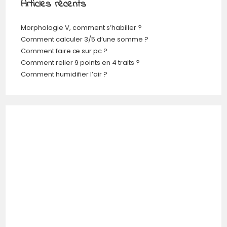
Articles récents
Morphologie V, comment s’habiller ?
Comment calculer 3/5 d’une somme ?
Comment faire œ sur pc ?
Comment relier 9 points en 4 traits ?
Comment humidifier l’air ?