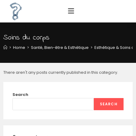
Soins du corps
>
Home
>
Santé, Bien-être & Esthétique
>
Esthétique & Soins d
There aren't any posts currently published in this category.
Search
SEARCH