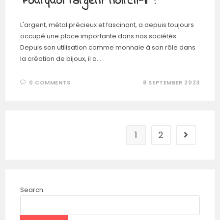
Pourquoi l’argent noircit-il ?
L'argent, métal précieux et fascinant, a depuis toujours
occupé une place importante dans nos sociétés.
Depuis son utilisation comme monnaie à son rôle dans
la création de bijoux, il a…
0 COMMENTS
8 SEPTEMBER 2023
1
2
Search