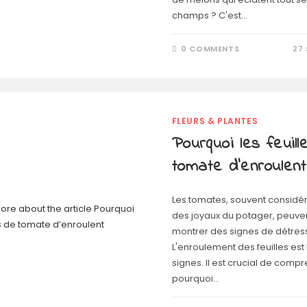
champs ? C'est…
0 COMMENTS
27
FLEURS & PLANTES
Pourquoi les feuil
tomate d’enroulent
Les tomates, souvent consi
des joyaux du potager, peuven
montrer des signes de détres
L'enroulement des feuilles est 
signes. Il est crucial de comp
pourquoi…