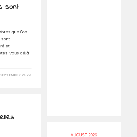
s sont
mbres que l'on
, sont
ré et
êtes-vous déjà
 SEPTEMBER 2023
elles
AUGUST 2026