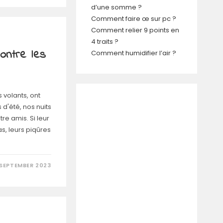
d’une somme ?
Comment faire œ sur pc ?
Comment relier 9 points en
4 traits ?
contre les
Comment humidifier l’air ?
 volants, ont
d'été, nos nuits
re amis. Si leur
s, leurs piqûres
 SEPTEMBER 2023