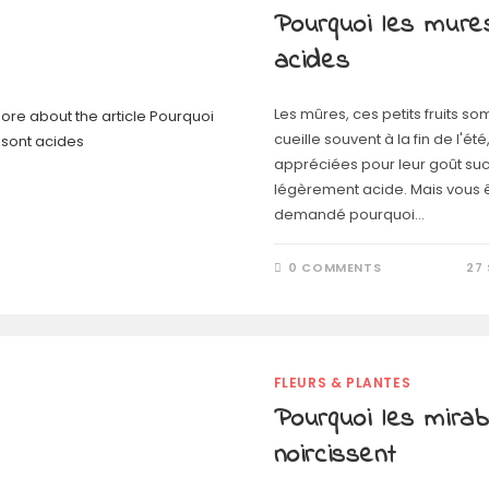
Pourquoi les mure
acides
Les mûres, ces petits fruits so
cueille souvent à la fin de l'été
appréciées pour leur goût suc
légèrement acide. Mais vous 
demandé pourquoi…
0 COMMENTS
27
FLEURS & PLANTES
Pourquoi les mirab
noircissent