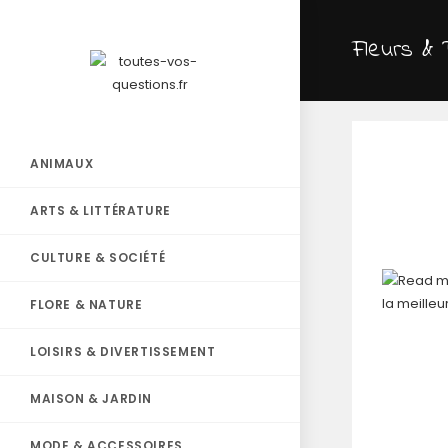
Fleurs & 
ANIMAUX
ARTS & LITTÉRATURE
CULTURE & SOCIÉTÉ
FLORE & NATURE
LOISIRS & DIVERTISSEMENT
MAISON & JARDIN
MODE & ACCESSOIRES