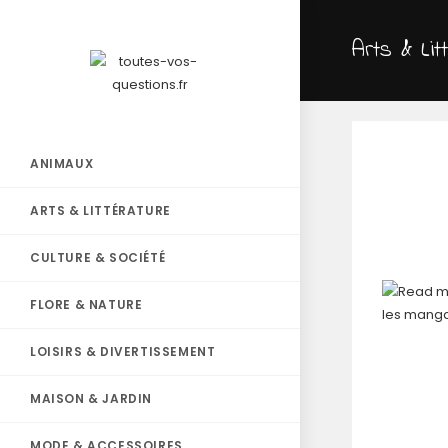
Arts & Lit
ANIMAUX
ARTS & LITTÉRATURE
CULTURE & SOCIÉTÉ
FLORE & NATURE
LOISIRS & DIVERTISSEMENT
MAISON & JARDIN
MODE & ACCESSOIRES