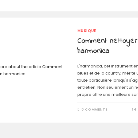
MUSIQUE
Comment nettoyer
harmonica
L'harmonica, cet instrument 
blues et de la country, mérite 
toute particulière lorsqu'il s'ag
entretien. Non seulement un 
propre offre une meilleure so
0 COMMENTS
14