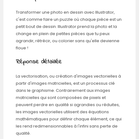
Transformer une photo en dessin avec Illustrator,
c'est comme faire un puzzle où chaque pièce est un
petit bout de dessin. Illustrator prend la photo et la
change en plein de petites pièces que tu peux
agrandir, rétrécir, ou colorier sans qu'elle devienne
floue !
Réponse détaillée
La vectorisation, ou création d'images vectorielles à
partir d'images matricielles, est un processus clé
dans le graphisme. Contrairement aux images
matricielles qui sont composées de pixels et
peuvent perdre en qualité si agrandies ou réduites,
les images vectorielles utilisent des équations
mathématiques pour définir chaque élément, ce qui
les rend redimensionnables à l'infini sans perte de
qualité.