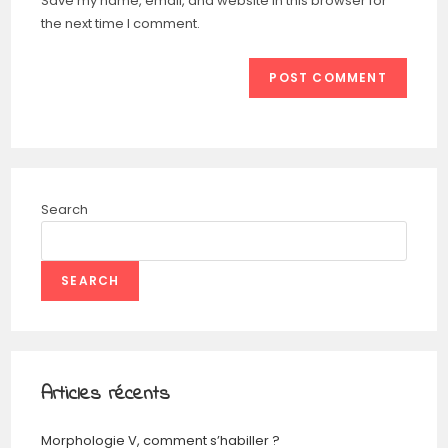
Save my name, email, and website in this browser for
the next time I comment.
Search
SEARCH
Articles récents
Morphologie V, comment s’habiller ?