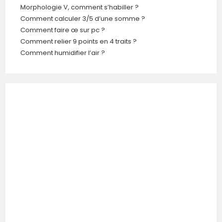
Morphologie V, comment s’habiller ?
Comment calculer 3/5 d’une somme ?
Comment faire œ sur pc ?
Comment relier 9 points en 4 traits ?
Comment humidifier l’air ?