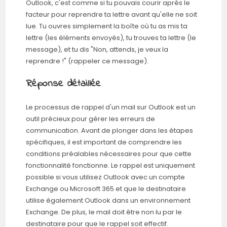
Outlook, c'est comme si tu pouvais courir après le
facteur pour reprendre ta lettre avant qu'elle ne soit
lue. Tu ouvres simplement la boîte où tu as mis ta
lettre (les éléments envoyés), tu trouves ta lettre (le
message), et tu dis "Non, attends, je veux la
reprendre !" (rappeler ce message).
Réponse détaillée
Le processus de rappel d'un mail sur Outlook est un
outil précieux pour gérer les erreurs de
communication. Avant de plonger dans les étapes
spécifiques, il est important de comprendre les
conditions préalables nécessaires pour que cette
fonctionnalité fonctionne. Le rappel est uniquement
possible si vous utilisez Outlook avec un compte
Exchange ou Microsoft 365 et que le destinataire
utilise également Outlook dans un environnement
Exchange. De plus, le mail doit être non lu par le
destinataire pour que le rappel soit effectif.