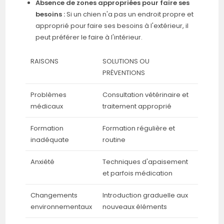
Absence de zones appropriées pour faire ses
besoins :
Si un chien n'a pas un endroit propre et
approprié pour faire ses besoins à l'extérieur, il
peut préférer le faire à l'intérieur.
RAISONS
SOLUTIONS OU
PRÉVENTIONS
Problèmes
Consultation vétérinaire et
médicaux
traitement approprié
Formation
Formation régulière et
inadéquate
routine
Anxiété
Techniques d'apaisement
et parfois médication
Changements
Introduction graduelle aux
environnementaux
nouveaux éléments