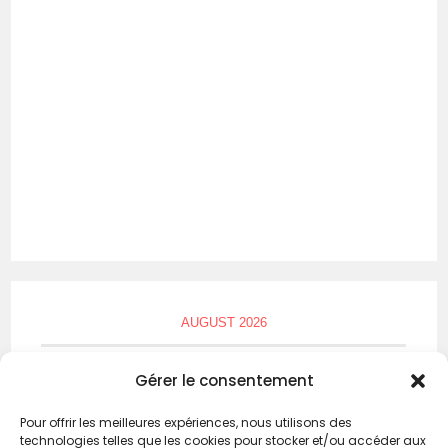
AUGUST 2026
M
T
W
T
F
S
S
Gérer le consentement
1
2
Pour offrir les meilleures expériences, nous utilisons des
technologies telles que les cookies pour stocker et/ou accéder aux