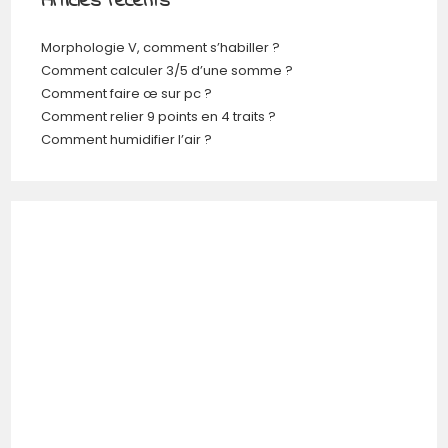
Articles récents
Morphologie V, comment s’habiller ?
Comment calculer 3/5 d’une somme ?
Comment faire œ sur pc ?
Comment relier 9 points en 4 traits ?
Comment humidifier l’air ?