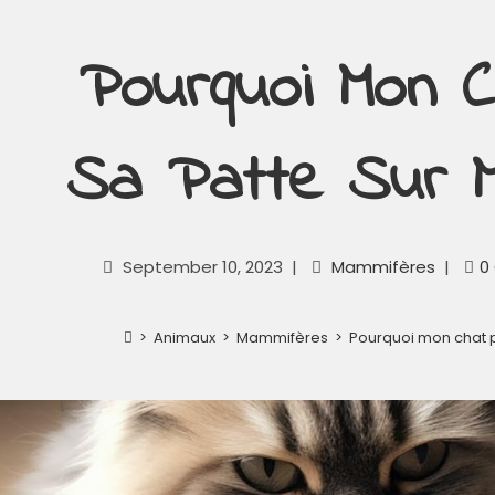
Pourquoi Mon 
Sa Patte Sur M
September 10, 2023
Mammifères
0
>
Animaux
>
Mammifères
>
Pourquoi mon chat 