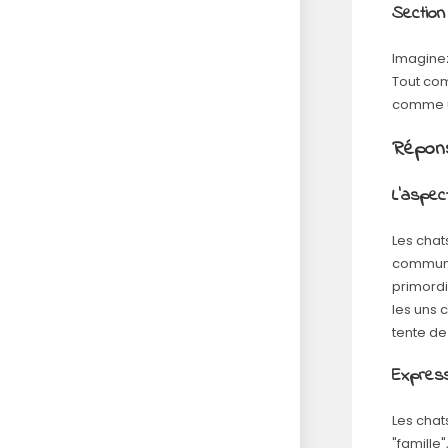
Section
Imaginez
Tout com
comme un
Répons
L'aspec
Les chat
communiq
primordi
les uns 
tente d
Express
Les chat
"famille