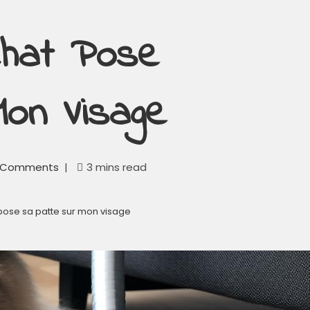
Chat Pose
on Visage
 Comments
3 mins read
pose sa patte sur mon visage