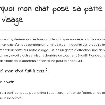
quoi mon chat pose sa patte
visage
s, ces mystérieuses créatures, ont leur propre manière unique de 
 humains. L'un des comportements les plus intriguants est lorsqu'ils 
ment leur patte sur notre visage. Est-ce un geste d'affection, une d
ion ou y a-t-il d'autres raisons derrière ce toucher délicat? Plongeon
scinant de la communication féline pour le découvrir.
oi mon chat fait-il cela ?
e courte
 utilisent leur patte pour attirer l'attention, montrer de l'affection ou 
u un inconfort.