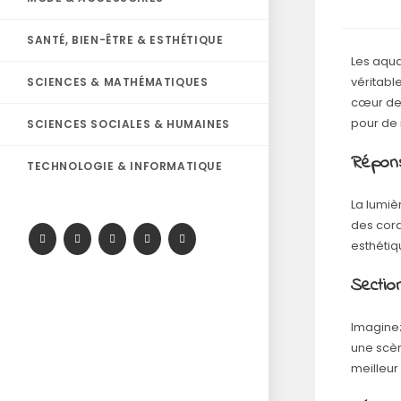
SANTÉ, BIEN-ÊTRE & ESTHÉTIQUE
Les aqua
véritabl
SCIENCES & MATHÉMATIQUES
cœur de 
pour de 
SCIENCES SOCIALES & HUMAINES
Répon
TECHNOLOGIE & INFORMATIQUE
La lumiè
des cora
esthétiq
Sectio
Imaginez
une scèn
meilleur 