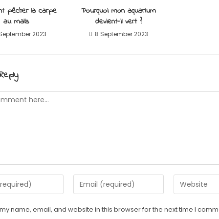
t pêcher la carpe
Pourquoi mon aquarium
au maïs
devient-il vert ?
 September 2023
8 September 2023
Reply
my name, email, and website in this browser for the next time I comm