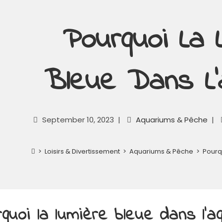
Pourquoi La 
Bleue Dans L’
September 10, 2023
Aquariums & Pêche
>
Loisirs & Divertissement
>
Aquariums & Pêche
>
Pourq
quoi la lumière bleue dans l’a