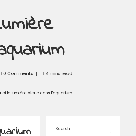
Lumière
aquarium
0 Comments
4 mins read
uoi la lumière bleue dans l’aquarium
quarium
Search