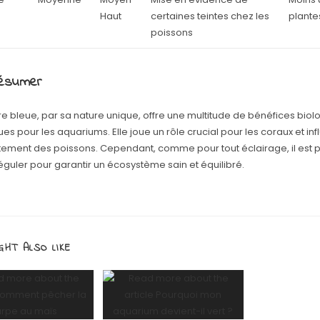
Haut
certaines teintes chez les
plante
poissons
résumer
re bleue, par sa nature unique, offre une multitude de bénéfices biol
ues pour les aquariums. Elle joue un rôle crucial pour les coraux et inf
ment des poissons. Cependant, comme pour tout éclairage, il est p
réguler pour garantir un écosystème sain et équilibré.
GHT ALSO LIKE