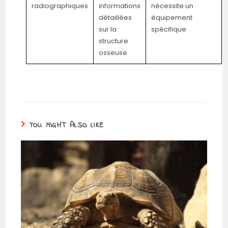
radiographiques
informations
nécessite un
détaillées
équipement
sur la
spécifique
structure
osseuse
YOU MIGHT ALSO LIKE