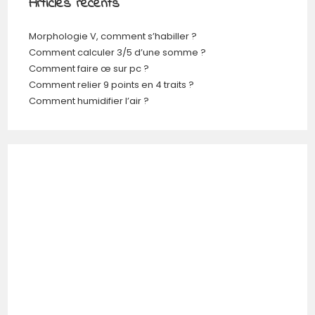
Articles récents
Morphologie V, comment s’habiller ?
Comment calculer 3/5 d’une somme ?
Comment faire œ sur pc ?
Comment relier 9 points en 4 traits ?
Comment humidifier l’air ?