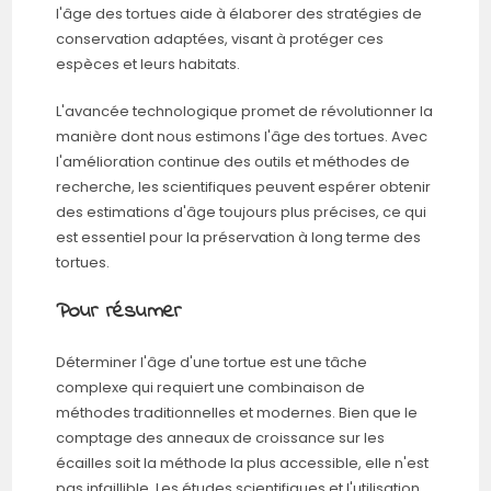
l'âge des tortues aide à élaborer des stratégies de
conservation adaptées, visant à protéger ces
espèces et leurs habitats.
L'avancée technologique promet de révolutionner la
manière dont nous estimons l'âge des tortues. Avec
l'amélioration continue des outils et méthodes de
recherche, les scientifiques peuvent espérer obtenir
des estimations d'âge toujours plus précises, ce qui
est essentiel pour la préservation à long terme des
tortues.
Pour résumer
Déterminer l'âge d'une tortue est une tâche
complexe qui requiert une combinaison de
méthodes traditionnelles et modernes. Bien que le
comptage des anneaux de croissance sur les
écailles soit la méthode la plus accessible, elle n'est
pas infaillible. Les études scientifiques et l'utilisation