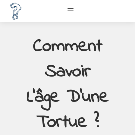
Comment
Savoir
L’âge D’une
Tortue ?