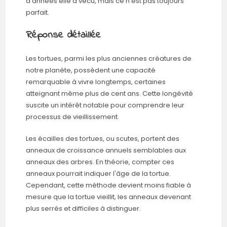
d'années elle a vécu, mais ce n'est pas toujours
parfait.
Réponse détaillée
Les tortues, parmi les plus anciennes créatures de
notre planète, possèdent une capacité
remarquable à vivre longtemps, certaines
atteignant même plus de cent ans. Cette longévité
suscite un intérêt notable pour comprendre leur
processus de vieillissement.
Les écailles des tortues, ou scutes, portent des
anneaux de croissance annuels semblables aux
anneaux des arbres. En théorie, compter ces
anneaux pourrait indiquer l'âge de la tortue.
Cependant, cette méthode devient moins fiable à
mesure que la tortue vieillit, les anneaux devenant
plus serrés et difficiles à distinguer.