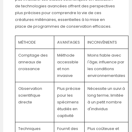
de technologies avancées offrent des perspectives
plus précises pour comprendre la vie de ces
créatures millénaires, essentielles à la mise en
place de programmes de conservation efficaces.
MÉTHODE
AVANTAGES
INCONVÉNIENTS
Comptage des
Méthode
Moins fiable avec
anneaux de
accessible
l'âge; influence par
croissance
et non
les conditions
invasive
environnementales
Observation
Plus précise
Nécessite un suivi à
scientifique
pour les
long terme; limitée
directe
spécimens
à un petit nombre
étudiés en
d'individus
captivité
Techniques
Fournit des
Plus coûteuse et